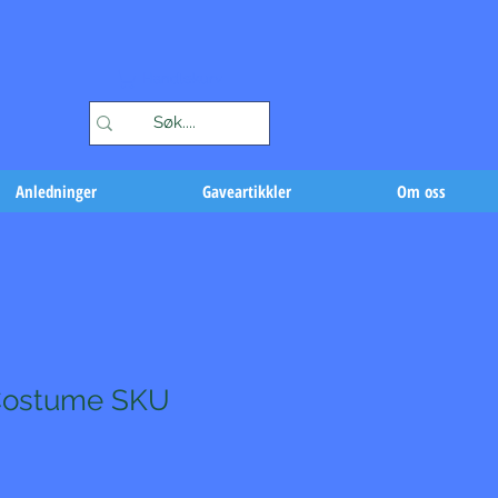
Handlekurv
Anledninger
Gaveartikkler
Om oss
 Costume SKU