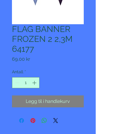
FLAG BANNER
FROZEN 2 2,3M
64177
Pris
69,00 kr
Antall
*
Legg til i handlekurv