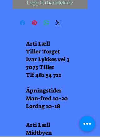
Legg til i handlekurv
Arti Læll
Tiller Torget
Ivar Lykkes vei 3
7075 Tiller
Tlf
481 54 722
Åpningstider
Man-fred 10-20
Lørdag 10-18
Arti Læll
Midtbyen