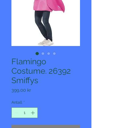
Flamingo
Costume. 26392
Smiffys
Pris
399,00 kr
Antall
*