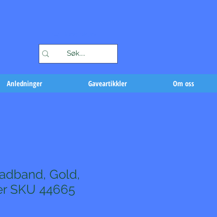
Handlekurv
Anledninger
Gaveartikkler
Om oss
adband, Gold,
er SKU 44665