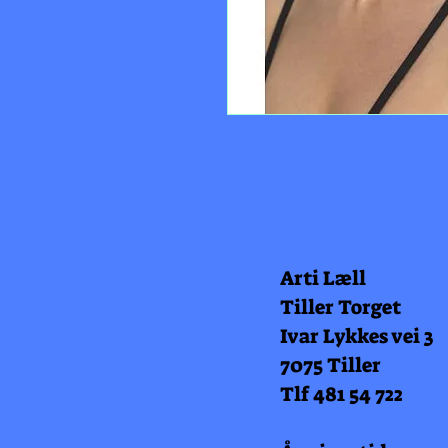
Arti Læll
Tiller Torget
Ivar Lykkes vei 3
7075 Tiller
Tlf 481 54 722