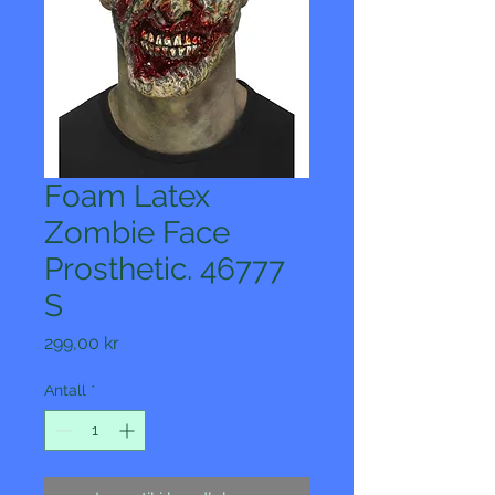
Foam Latex
Zombie Face
Prosthetic. 46777
S
Pris
299,00 kr
Antall
*