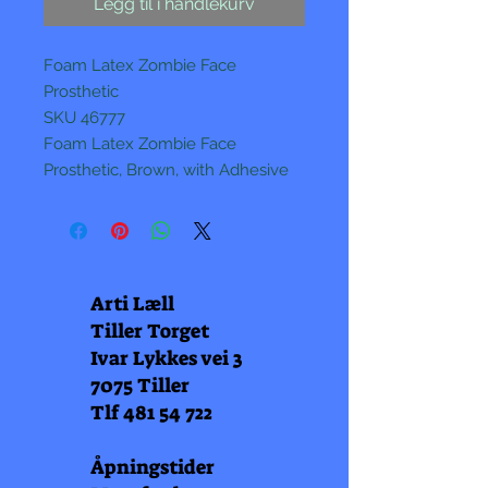
Legg til i handlekurv
Foam Latex Zombie Face
Prosthetic
SKU 46777
Foam Latex Zombie Face
Prosthetic, Brown, with Adhesive
Arti Læll
Tiller Torget
Ivar Lykkes vei 3
7075 Tiller
Tlf
481 54 722
Åpningstider