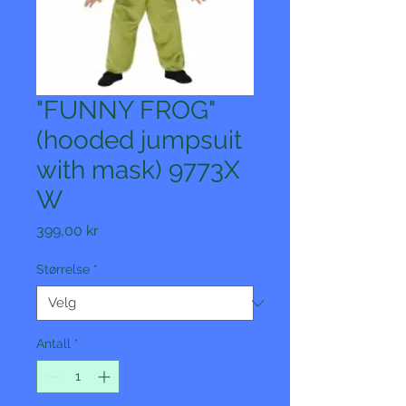
"FUNNY FROG"
(hooded jumpsuit
with mask) 9773X
W
Pris
399,00 kr
Størrelse
*
Antall
*