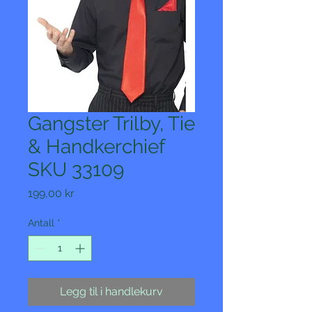
Gangster Trilby, Tie
& Handkerchief
SKU 33109
Pris
199,00 kr
Antall
*
Legg til i handlekurv