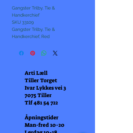
Gangster Trilby, Tie &
Handkerchief
SKU 33109
Gangster Trilby, Tie &
Handkerchief, Red
Arti Læll
Tiller Torget
Ivar Lykkes vei 3
7075 Tiller
Tlf
481 54 722
Åpningstider
Man-fred 10-20
Lørdag 10-18