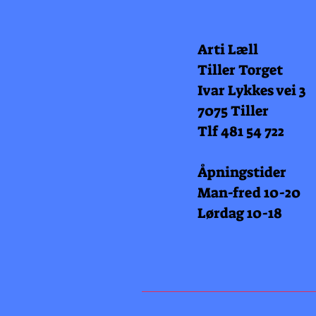
Arti Læll
Tiller Torget
Ivar Lykkes vei 3
7075 Tiller
Tlf 481 54 722
Åpningstider
Man-fred 10-20
Lørdag 10-18