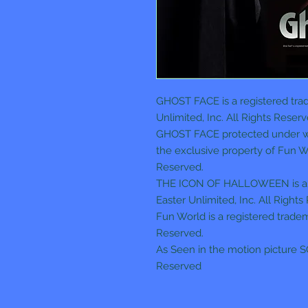
GHOST FACE is a registered trad
Unlimited, Inc. All Rights Reserv
GHOST FACE protected under wor
the exclusive property of Fun Wo
Reserved.
THE ICON OF HALLOWEEN is a re
Easter Unlimited, Inc. All Rights
Fun World is a registered tradem
Reserved.
As Seen in the motion picture 
Reserved