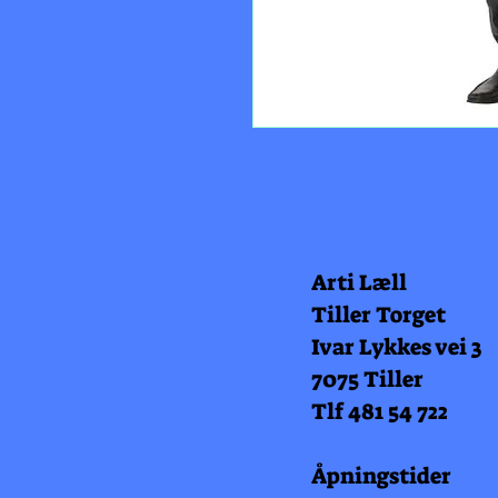
Arti Læll
Tiller Torget
Ivar Lykkes vei 3
7075 Tiller
Tlf 481 54 722
Åpningstider