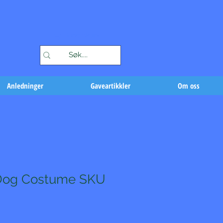
Handlekurv
Anledninger
Gaveartikkler
Om oss
 Dog Costume SKU