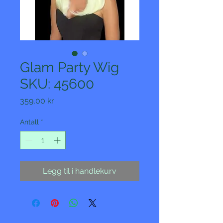
Glam Party Wig
SKU: 45600
Pris
359,00 kr
Antall
*
Legg til i handlekurv