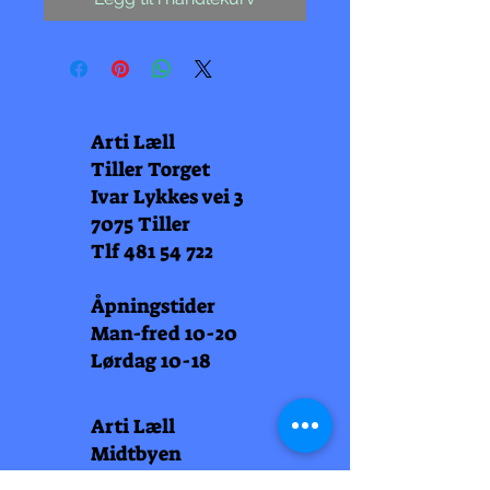
Arti Læll
Tiller Torget
Ivar Lykkes vei 3
7075 Tiller
Tlf
481 54 722
Åpningstider
Man-fred 10-20
Lørdag 10-18
Arti Læll
Midtbyen
Nordre Gate 11