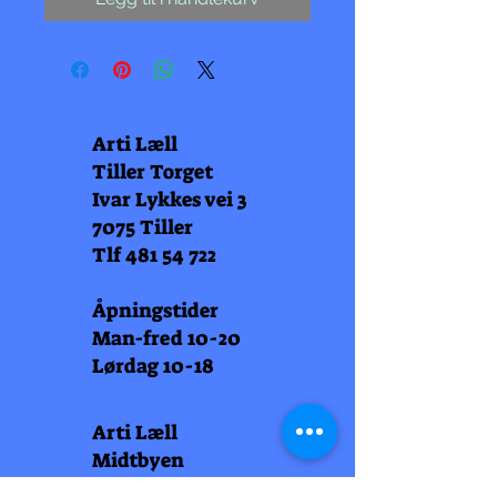
Arti Læll
Tiller Torget
Ivar Lykkes vei 3
7075 Tiller
Tlf
481 54 722
Åpningstider
Man-fred 10-20
Lørdag 10-18
Arti Læll
Midtbyen
Nordre Gate 11