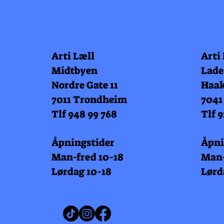
Arti Læll
Arti
Midtbyen
Lade
Nordre Gate 11
Haak
7011 Trondheim
7041
Tlf 948 99 768
Tlf 9
Åpningstider
Åpni
Man-fred 10-18
Man-
Lørdag 10-18
Lørd