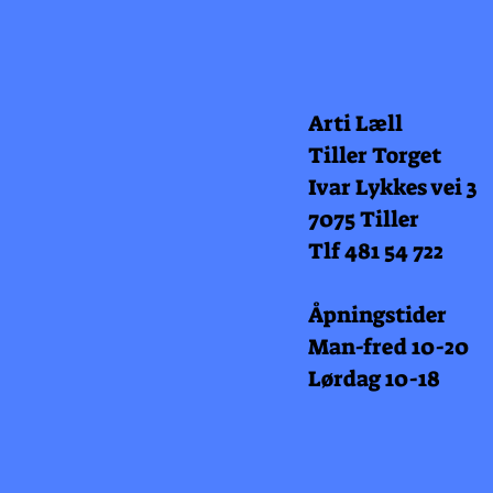
Arti Læll
Tiller Torget
Ivar Lykkes vei 3
7075 Tiller
Tlf 481 54 722
Åpningstider
Man-fred 10-20
Lørdag 10-18