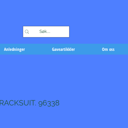
Handlekurv
Anledninger
Gaveartikkler
Om oss
ACKSUIT. 96338