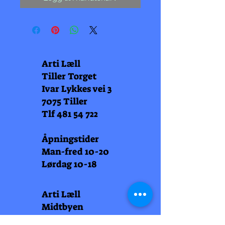
Arti Læll
Tiller Torget
Ivar Lykkes vei 3
7075 Tiller
Tlf
481 54 722
Åpningstider
Man-fred 10-20
Lørdag 10-18
Arti Læll
Midtbyen
Nordre Gate 11