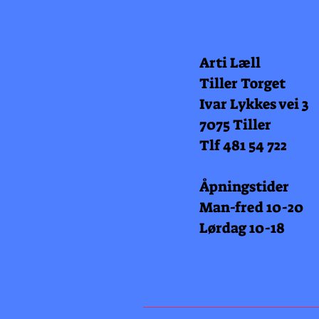
Arti Læll
Tiller Torget
Ivar Lykkes vei 3
7075 Tiller
Tlf 481 54 722
Åpningstider
Man-fred 10-20
Lørdag 10-18