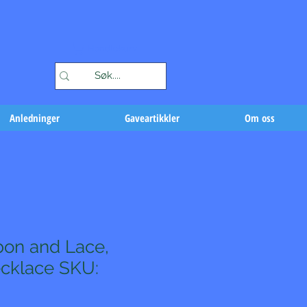
Handlekurv
Anledninger
Gaveartikkler
Om oss
bon and Lace,
cklace SKU: