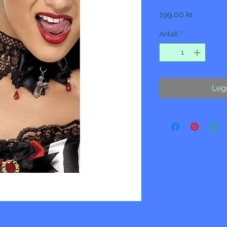
Pris
199,00 kr
Antall
*
Legg