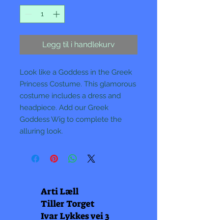
Legg til i handlekurv
Look like a Goddess in the Greek
Princess Costume. This glamorous
costume includes a dress and
headpiece. Add our Greek
Goddess Wig to complete the
alluring look.
Arti Læll
Tiller Torget
Ivar Lykkes vei 3