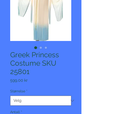
Greek Princess
Costume SKU
25801
Pris
599,00 kr
Størrelse
*
Antall
*