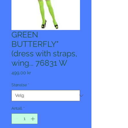
GREEN
BUTTERFLY"
(dress with straps,
wing... 76831 W
Pris
499,00 kr
Størelse
*
Antall
*