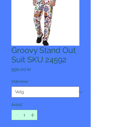
Groovy Stand Out
Suit SKU 24592
Pris
990,00 kr
Størrelse
*
Antall
*