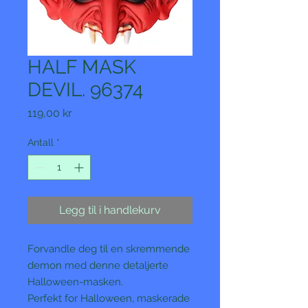
HALF MASK
DEVIL. 96374
Pris
119,00 kr
Antall
*
Legg til i handlekurv
Forvandle deg til en skremmende
demon med denne detaljerte
Halloween-masken.
Perfekt for Halloween, maskerade