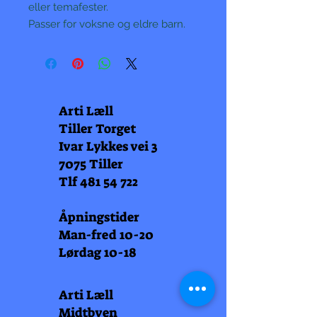
eller temafester.
Passer for voksne og eldre barn.
Arti Læll
Tiller Torget
Ivar Lykkes vei 3
7075 Tiller
Tlf
481 54 722
Åpningstider
Man-fred 10-20
Lørdag 10-18
Arti Læll
Midtbyen