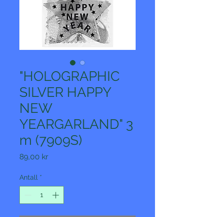
"HOLOGRAPHIC
SILVER HAPPY
NEW
YEARGARLAND" 3
m (7909S)
Pris
89,00 kr
Antall
*