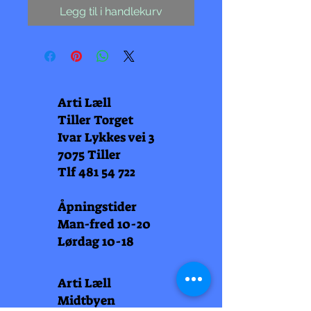
Legg til i handlekurv
Arti Læll
Tiller Torget
Ivar Lykkes vei 3
7075 Tiller
Tlf
481 54 722
Åpningstider
Man-fred 10-20
Lørdag 10-18
Arti Læll
Midtbyen