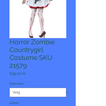
Horror Zombie
Countrygirl
Costume SKU
21579
Pris
699,00 kr
Størrelse
*
Antall
*