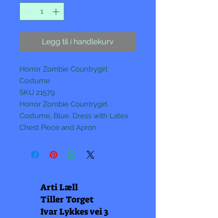
Legg til i handlekurv
Horror Zombie Countrygirl
Costume
SKU 21579
Horror Zombie Countrygirl
Costume, Blue, Dress with Latex
Chest Piece and Apron
Arti Læll
Tiller Torget
Ivar Lykkes vei 3