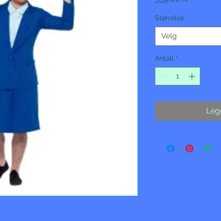
Størrelse
*
Velg
Antall
*
Legg