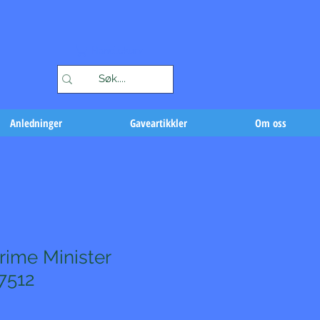
Handlekurv
Anledninger
Gaveartikkler
Om oss
rime Minister
7512