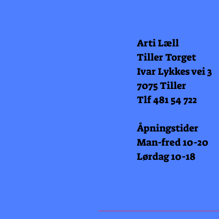
Arti Læll
Tiller Torget
Ivar Lykkes vei 3
7075 Tiller
Tlf 481 54 722
Åpningstider
Man-fred 10-20
Lørdag 10-18