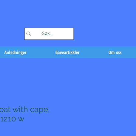
Handlekurv
Anledninger
Gaveartikkler
Om oss
oat with cape,
 1210 w