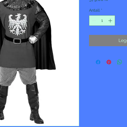
Antall
*
Legg