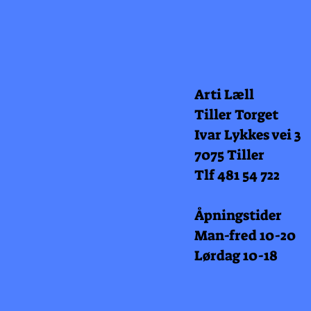
Arti Læll
Tiller Torget
Ivar Lykkes vei 3
7075 Tiller
Tlf 481 54 722
Åpningstider
Man-fred 10-20
Lørdag 10-18