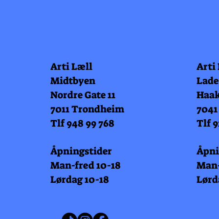
Arti Læll
Arti
Midtbyen
Lade
Nordre Gate 11
Haak
7011 Trondheim
7041
Tlf 948 99 768
Tlf 9
Åpningstider
Åpni
Man-fred 10-18
Man-
Lørdag 10-18
Lørd