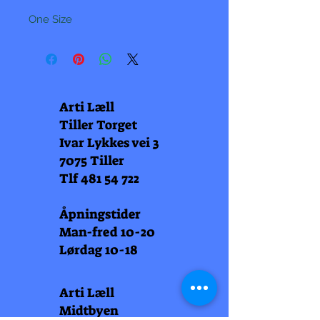
One Size
Arti Læll
Tiller Torget
Ivar Lykkes vei 3
7075 Tiller
Tlf
481 54 722
Åpningstider
Man-fred 10-20
Lørdag 10-18
Arti Læll
Midtbyen