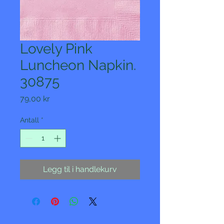
Lovely Pink
Luncheon Napkin.
30875
Pris
79,00 kr
Antall
*
Legg til i handlekurv