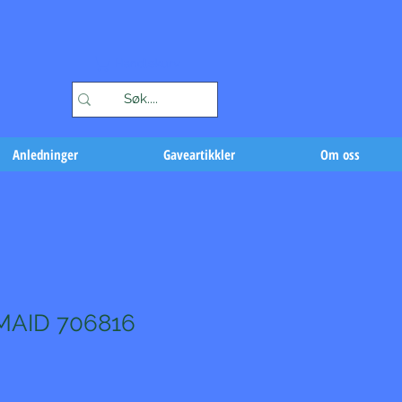
Handlekurv
Anledninger
Gaveartikkler
Om oss
AID 706816