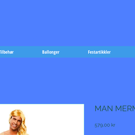
t på fæst-
Tilbehør
Ballonger
Festartikkler
MAN MERM
Pris
579,00 kr