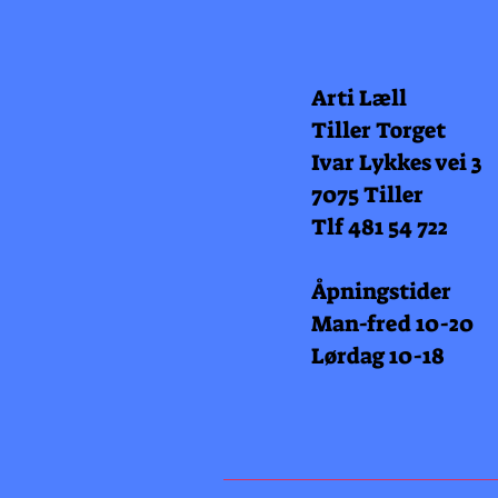
Arti Læll
Tiller Torget
Ivar Lykkes vei 3
7075 Tiller
Tlf 481 54 722
Åpningstider
Man-fred 10-20
Lørdag 10-18