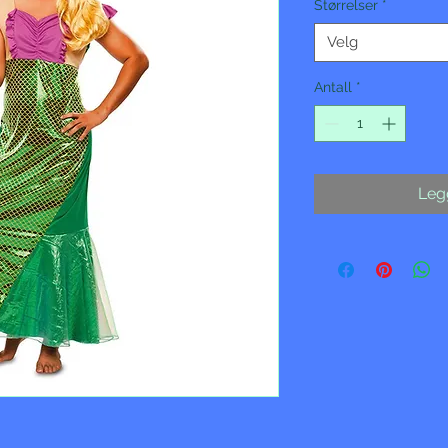
Størrelser
*
Velg
Antall
*
Legg