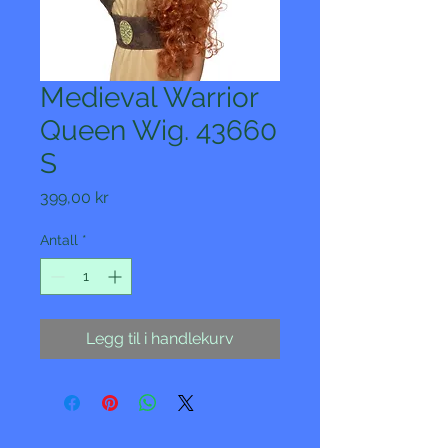
Medieval Warrior
Queen Wig. 43660
S
Pris
399,00 kr
Antall
*
Legg til i handlekurv