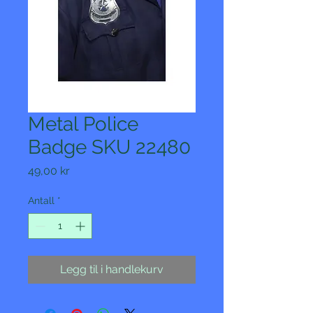
Metal Police
Badge SKU 22480
Pris
49,00 kr
Antall
*
Legg til i handlekurv