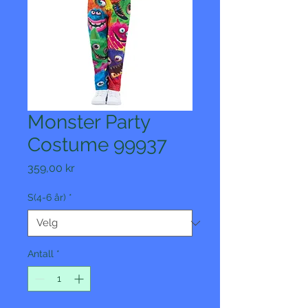
Monster Party
Costume 99937
Pris
359,00 kr
S(4-6 år)
*
Antall
*