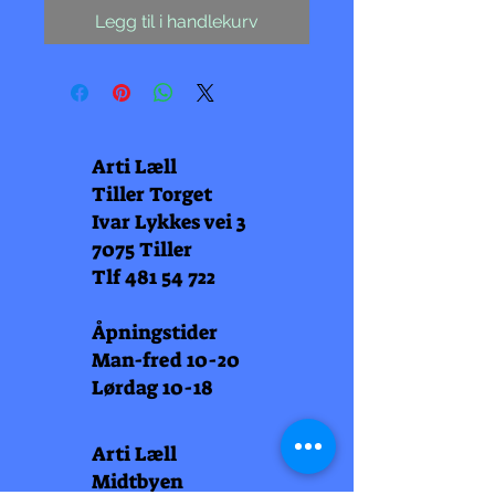
Legg til i handlekurv
Arti Læll
Tiller Torget
Ivar Lykkes vei 3
7075 Tiller
Tlf
481 54 722
Åpningstider
Man-fred 10-20
Lørdag 10-18
Arti Læll
Midtbyen