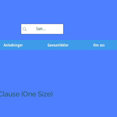
Handlekurv
Anledninger
Gaveartikkler
Om oss
Clause (One Size)