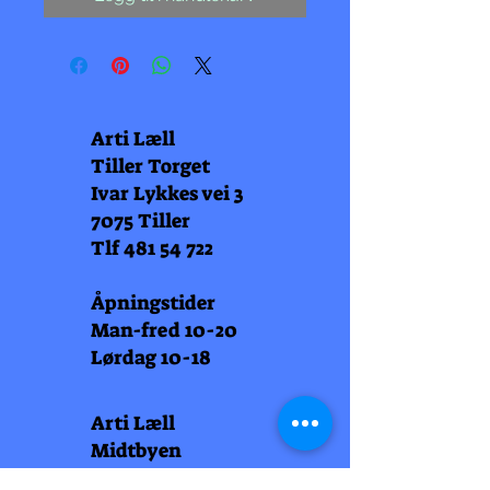
Arti Læll
Tiller Torget
Ivar Lykkes vei 3
7075 Tiller
Tlf
481 54 722
Åpningstider
Man-fred 10-20
Lørdag 10-18
Arti Læll
Midtbyen
Nordre Gate 11