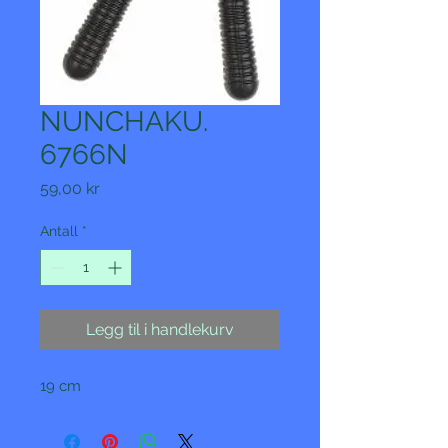
NUNCHAKU.
6766N
Pris
59,00 kr
Antall
*
Legg til i handlekurv
19 cm