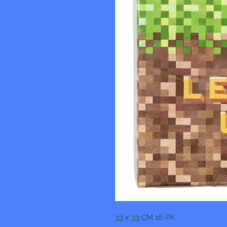
33 x 33 CM 16-PK