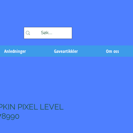
Handlekurv
Anledninger
Gaveartikkler
Om oss
KIN PIXEL LEVEL
78990