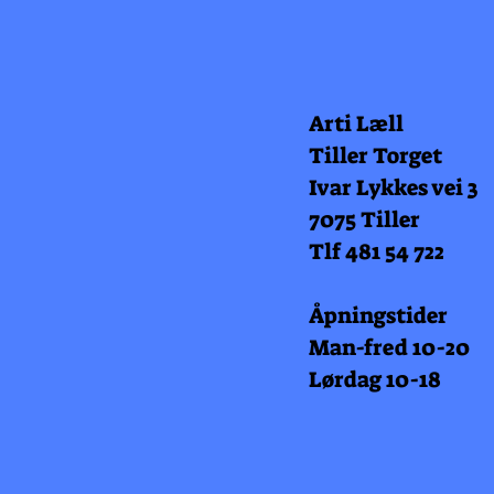
Arti Læll
Tiller Torget
Ivar Lykkes vei 3
7075 Tiller
Tlf 481 54 722
Åpningstider
Man-fred 10-20
Lørdag 10-18