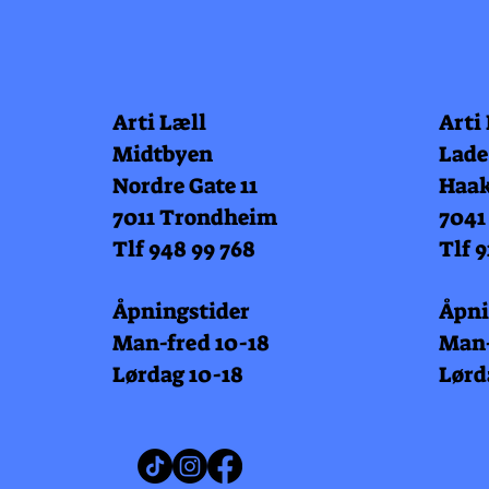
Arti Læll
Arti
Midtbyen
Lade
Nordre Gate 11
Haak
7011 Trondheim
7041
Tlf 948 99 768
Tlf 9
Åpningstider
Åpni
Man-fred 10-18
Man-
Lørdag 10-18
Lørd