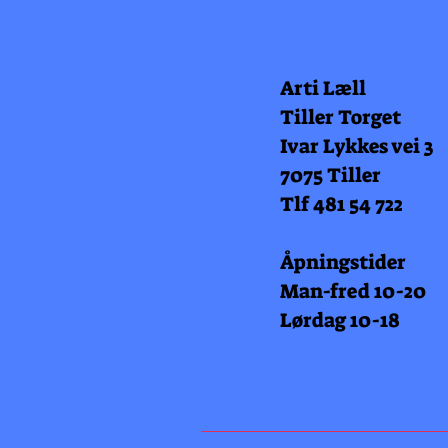
Arti Læll
Tiller Torget
Ivar Lykkes vei 3
7075 Tiller
Tlf 481 54 722
Åpningstider
Man-fred 10-20
Lørdag 10-18