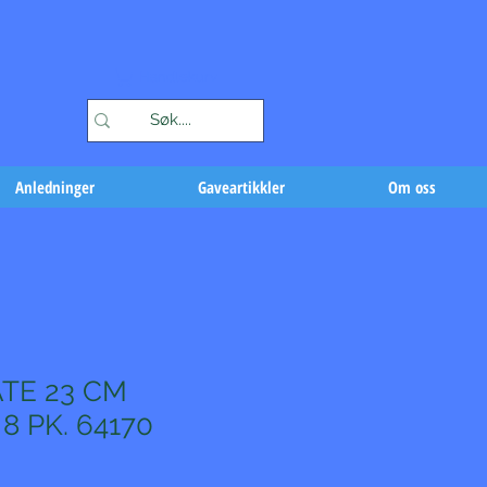
Handlekurv
Anledninger
Gaveartikkler
Om oss
TE 23 CM
8 PK. 64170