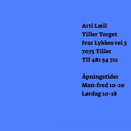
Arti Læll
Tiller Torget
Ivar Lykkes vei 3
7075 Tiller
Tlf 481 54 722
Åpningstider
Man-fred 10-20
Lørdag 10-18