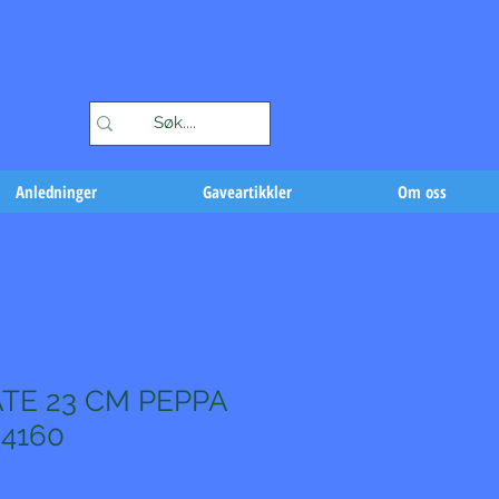
Handlekurv
Anledninger
Gaveartikkler
Om oss
TE 23 CM PEPPA
64160