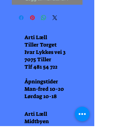
Arti Læll
Tiller Torget
Ivar Lykkes vei 3
7075 Tiller
Tlf
481 54 722
Åpningstider
Man-fred 10-20
Lørdag 10-18
Arti Læll
Midtbyen
Nordre Gate 11