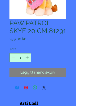
PAW PATROL
SKYE 20 CM 81291
Pris
259,00 kr
Antall
*
Legg til i handlekurv
Arti Læll