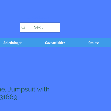
Handlekurv
Anledninger
Gaveartikkler
Om oss
e, Jumpsuit with
31669