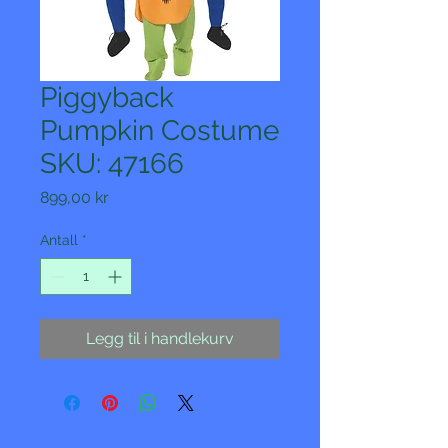
Piggyback
Pumpkin Costume
SKU: 47166
Pris
899,00 kr
Antall
*
Legg til i handlekurv