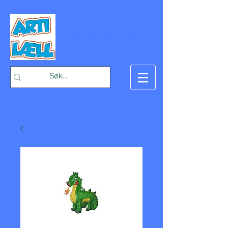
-Bæst på fæst-
Handlekurv