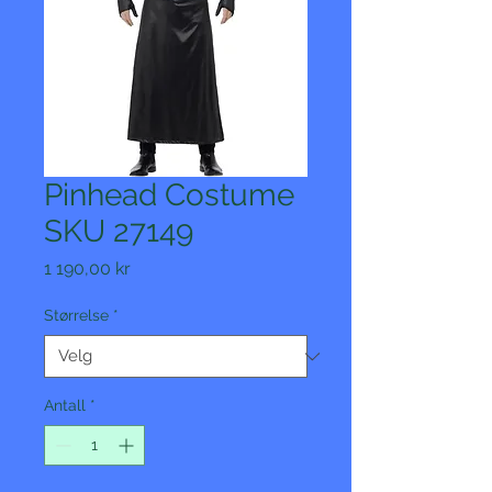
Pinhead Costume
SKU 27149
Pris
1 190,00 kr
Størrelse
*
Antall
*