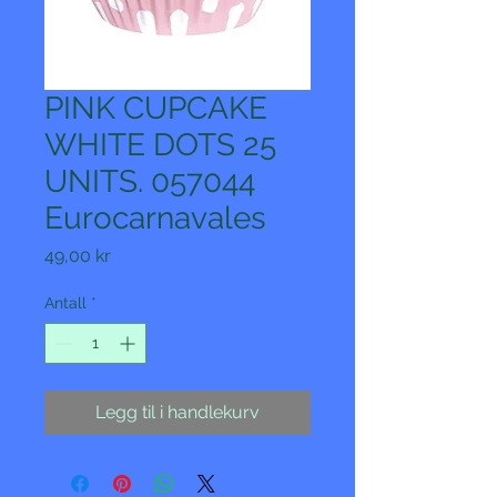
PINK CUPCAKE
WHITE DOTS 25
UNITS. 057044
Eurocarnavales
Pris
49,00 kr
Antall
*
Legg til i handlekurv