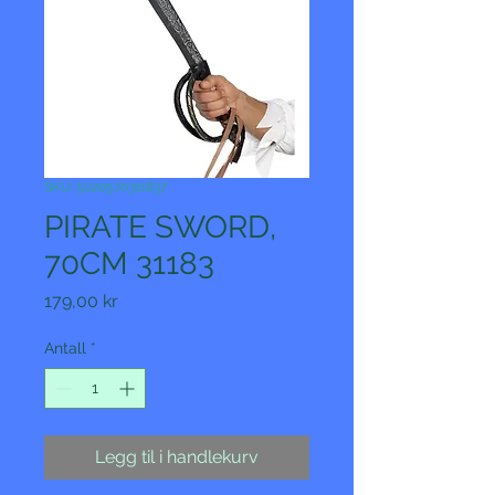
SKU: 5020570311837
PIRATE SWORD,
70CM 31183
Pris
179,00 kr
Antall
*
Legg til i handlekurv