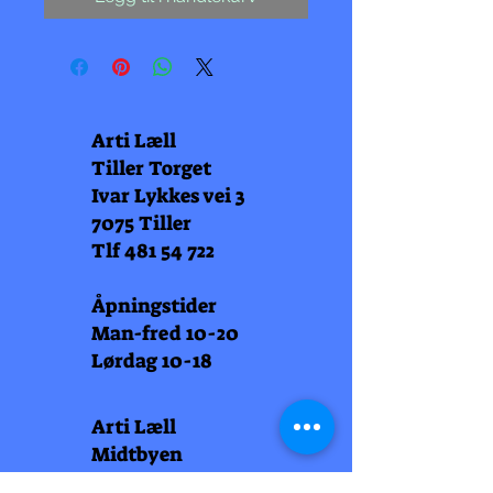
Arti Læll
Tiller Torget
Ivar Lykkes vei 3
7075 Tiller
Tlf
481 54 722
Åpningstider
Man-fred 10-20
Lørdag 10-18
Arti Læll
Midtbyen
Nordre Gate 11