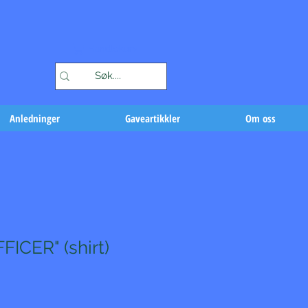
Handlekurv
Anledninger
Gaveartikkler
Om oss
FICER" (shirt)