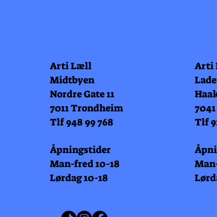
Arti Læll
Arti
Midtbyen
Lade
Nordre Gate 11
Haak
7011 Trondheim
7041
Tlf 948 99 768
Tlf 9
Åpningstider
Åpni
Man-fred 10-18
Man-
Lørdag 10-18
Lørd