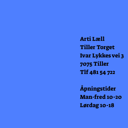
Arti Læll
Tiller Torget
Ivar Lykkes vei 3
7075 Tiller
Tlf 481 54 722
Åpningstider
Man-fred 10-20
Lørdag 10-18