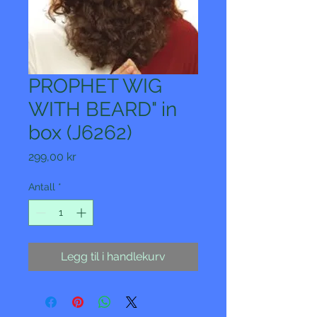
PROPHET WIG
WITH BEARD" in
box (J6262)
Pris
299,00 kr
Antall
*
Legg til i handlekurv