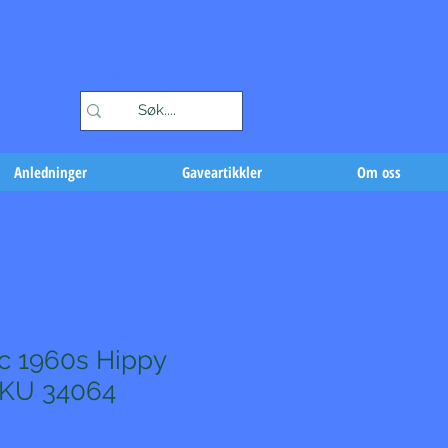
Handlekurv
Anledninger
Gaveartikkler
Om oss
c 1960s Hippy
KU 34064