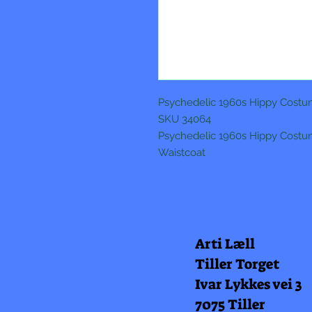
Psychedelic 1960s Hippy Cost
SKU 34064
Psychedelic 1960s Hippy Costum
Waistcoat
Arti Læll
Tiller Torget
Ivar Lykkes vei 3
7075 Tiller