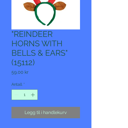
"REINDEER
HORNS WITH
BELLS & EARS"
(15112)
Pris
59,00 kr
Antall
*
Legg til i handlekurv