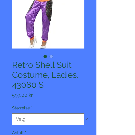
Retro Shell Suit
Costume, Ladies.
43080 S
Pris
599,00 kr
Størrelse
*
Antall
*