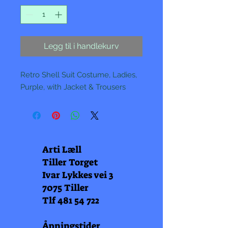
Legg til i handlekurv
Retro Shell Suit Costume, Ladies,
Purple, with Jacket & Trousers
Arti Læll
Tiller Torget
Ivar Lykkes vei 3
7075 Tiller
Tlf
481 54 722
Åpningstider