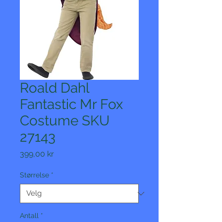
Roald Dahl
Fantastic Mr Fox
Costume SKU
27143
Pris
399,00 kr
Størrelse
*
Antall
*