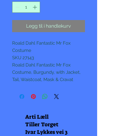
Legg til i handlekurv
Roald Dahl Fantastic Mr Fox
Costume
SKU 27143
Roald Dahl Fantastic Mr Fox
Costume, Burgundy, with Jacket,
Tail, Waistcoat, Mask & Cravat
Arti Læll
Tiller Torget
Ivar Lykkes vei 3